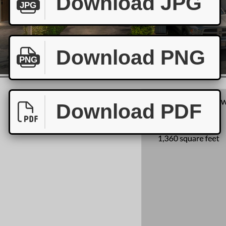
Download JPG
JPG
Download PNG
PNG
Download PDF